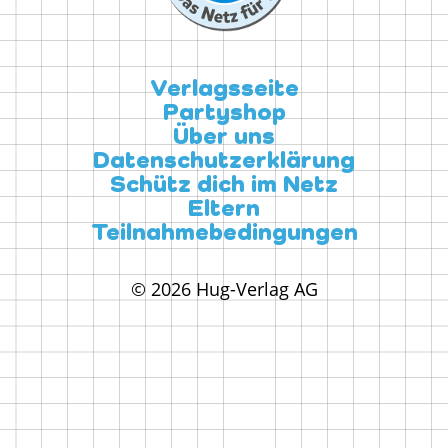
Verlagsseite
Partyshop
Über uns
Datenschutzerklärung
Schütz dich im Netz
Eltern
Teilnahmebedingungen
© 2026 Hug-Verlag AG