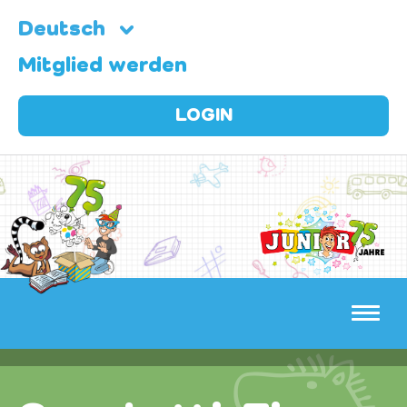
Deutsch
Mitglied werden
LOGIN