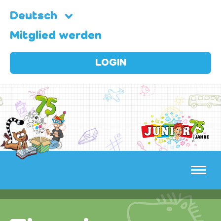
Deutsch
Mitglied werden
LOGIN