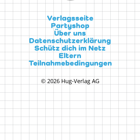
Verlagsseite
Partyshop
Über uns
Datenschutzerklärung
Schütz dich im Netz
Eltern
Teilnahmebedingungen
© 2026 Hug-Verlag AG