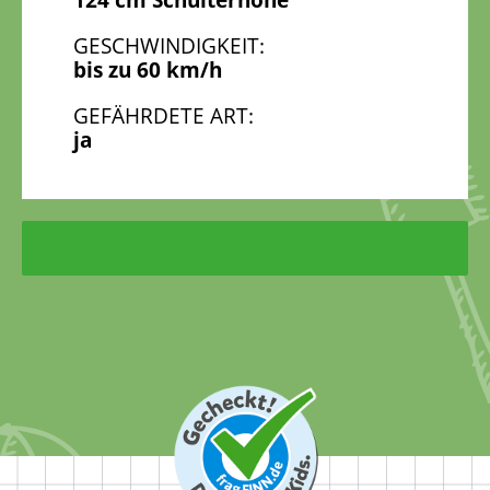
124 cm Schulterhöhe
GESCHWINDIGKEIT:
bis zu 60 km/h
GEFÄHRDETE ART:
ja