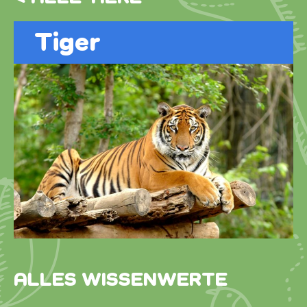
Tiger
ALLES WISSENWERTE