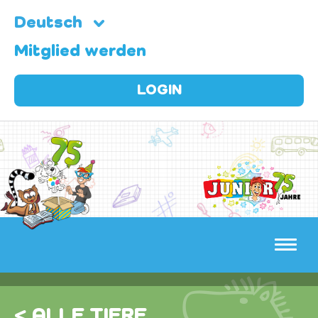
Deutsch
Mitglied werden
LOGIN
< ALLE TIERE