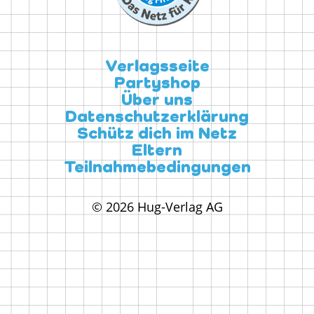
Verlagsseite
Partyshop
Über uns
Datenschutzerklärung
Schütz dich im Netz
Eltern
Teilnahmebedingungen
© 2026 Hug-Verlag AG