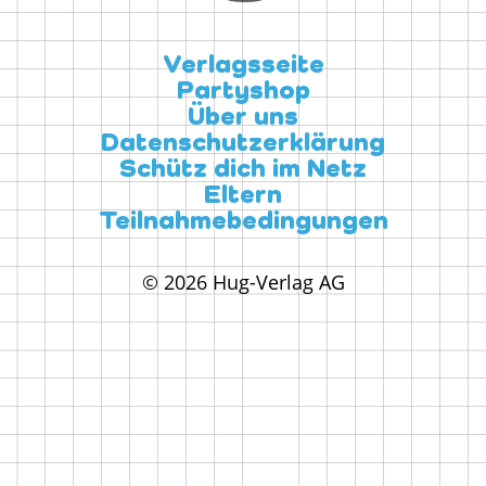
Verlagsseite
Partyshop
Über uns
Datenschutzerklärung
Schütz dich im Netz
Eltern
Teilnahmebedingungen
© 2026 Hug-Verlag AG