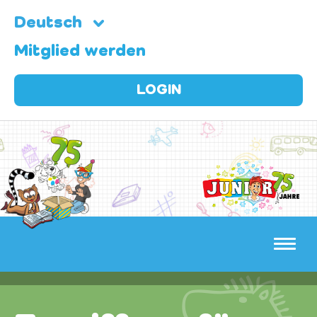
Deutsch
Mitglied werden
LOGIN