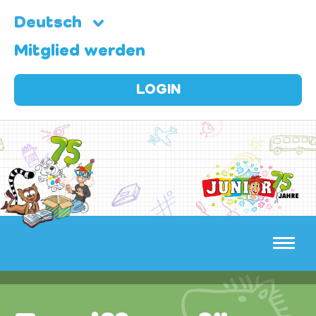
Deutsch
Mitglied werden
LOGIN