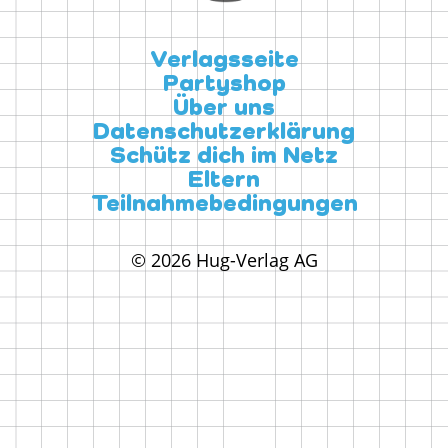
Verlagsseite
Partyshop
Über uns
Datenschutzerklärung
Schütz dich im Netz
Eltern
Teilnahmebedingungen
© 2026 Hug-Verlag AG