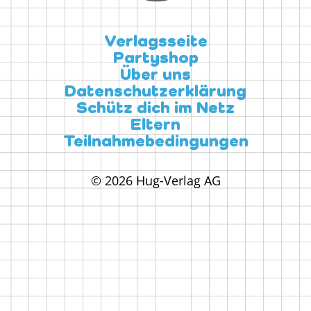
Verlagsseite
Partyshop
Über uns
Datenschutzerklärung
Schütz dich im Netz
Eltern
Teilnahmebedingungen
© 2026 Hug-Verlag AG