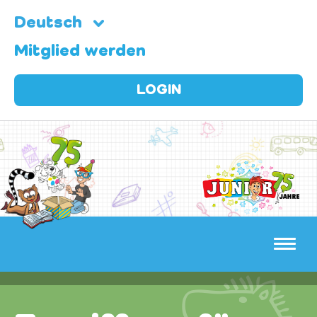
Deutsch
Mitglied werden
LOGIN