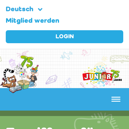
Deutsch
Mitglied werden
LOGIN