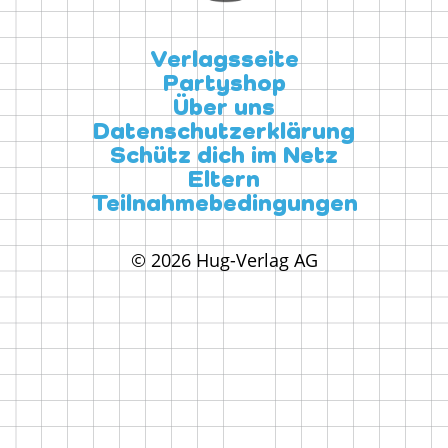
Verlagsseite
Partyshop
Über uns
Datenschutzerklärung
Schütz dich im Netz
Eltern
Teilnahmebedingungen
© 2026 Hug-Verlag AG