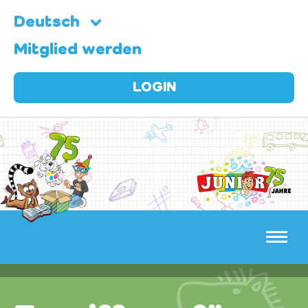
Deutsch
Mitglied werden
LOGIN