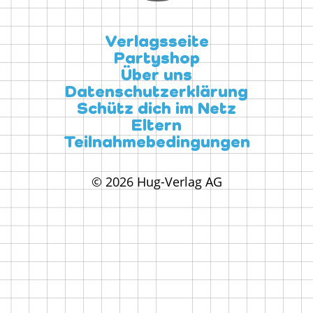
Verlagsseite
Partyshop
Über uns
Datenschutzerklärung
Schütz dich im Netz
Eltern
Teilnahmebedingungen
© 2026 Hug-Verlag AG