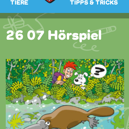
TIERE
TIPPS & TRICKS
26 07 Hörspiel