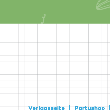
Verlagsseite
Partyshop