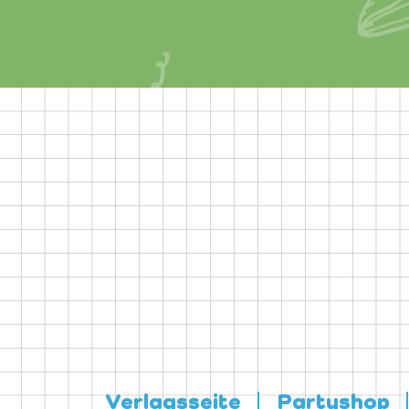
Verlagsseite
Partyshop