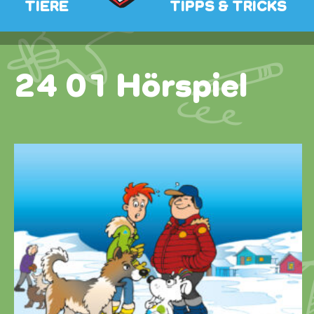
TIERE
TIPPS & TRICKS
24 01 Hörspiel