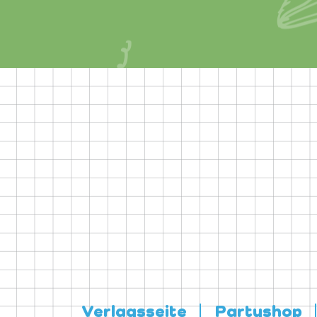
Verlagsseite
Partyshop