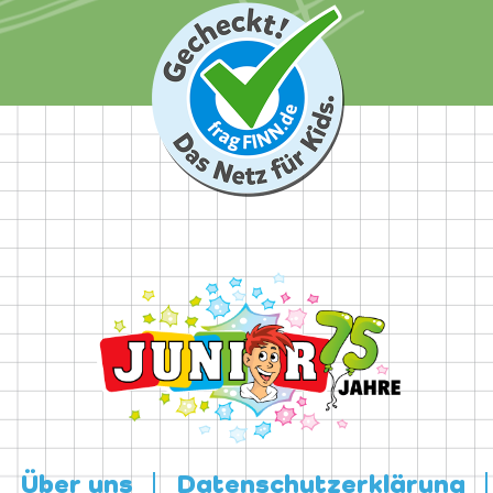
Über uns
Datenschutzerklärung