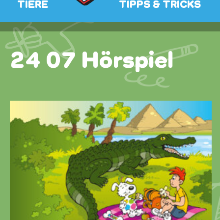
TIERE
TIPPS & TRICKS
24 07 Hörspiel