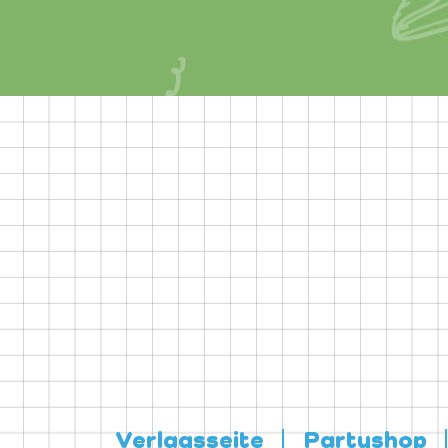
Verlagsseite
Partyshop