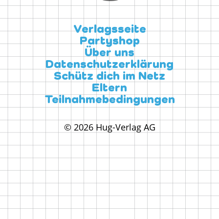
Verlagsseite
Partyshop
Über uns
Datenschutzerklärung
Schütz dich im Netz
Eltern
Teilnahmebedingungen
© 2026 Hug-Verlag AG