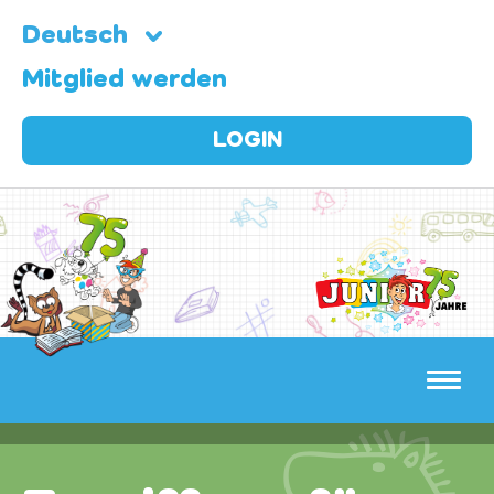
Deutsch
Mitglied werden
LOGIN